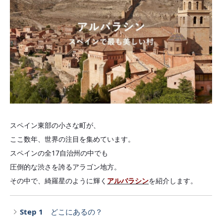
スペイン東部の小さな町が、
ここ数年、世界の注目を集めています。
スペインの全17自治州の中でも
圧倒的な渋さを誇るアラゴン地方。
その中で、綺羅星のように輝く
アルバラシン
を紹介します。
Step 1
どこにあるの？