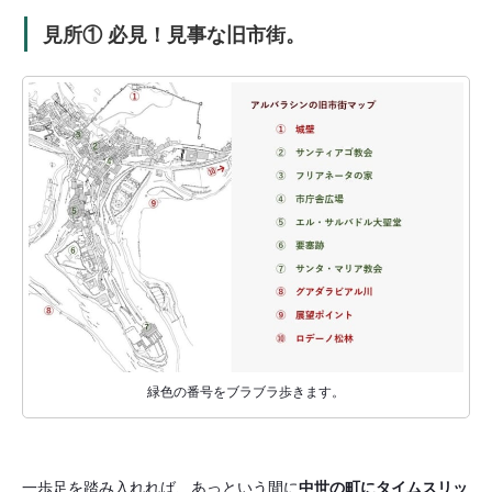
見所① 必見！見事な旧市街。
緑色の番号をブラブラ歩きます。
一歩足を踏み入れれば、あっという間に
中世の町にタイムスリッ