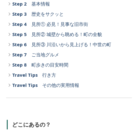
Step 2
基本情報
Step 3
歴史をサクッと
Step 4
見所① 必見！見事な旧市街
Step 5
見所② 城壁から眺める！町の全貌
Step 6
見所③ 川沿いから見上げる！中世の町
Step 7
ご当地グルメ
Step 8
町歩きの目安時間
Travel Tips
行き方
Travel Tips
その他の実用情報
どこにあるの？