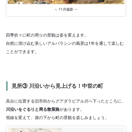
～ 11月撮影 ～
四季折々に町の周りの景観は姿を変えます。
自然に溶け込む美しいアルバラシンの風景は1年を通して楽しむ
ことができます。
見所③ 川沿いから見上げる！中世の町
高台に位置する旧市街からグアダラビアル川へ下ったところに、
川沿いをぐるりと周る散策路
があります。
視線を変えて、崖の下から町の景観を楽しみましょう。