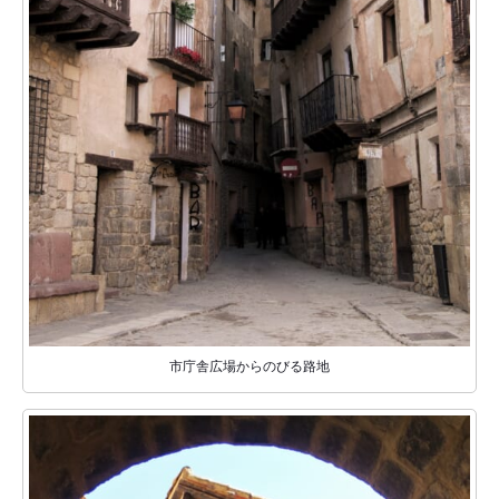
市庁舎広場からのびる路地