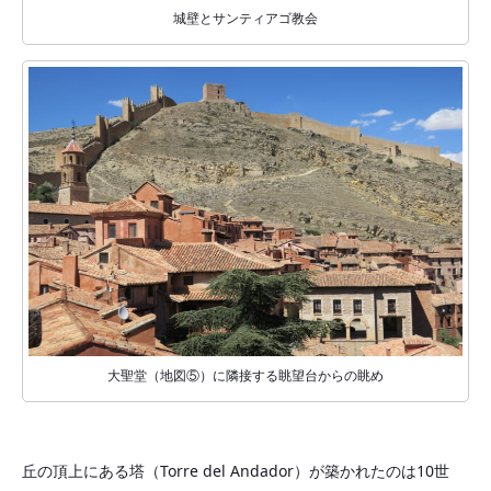
城壁とサンティアゴ教会
大聖堂（地図⑤）に隣接する眺望台からの眺め
丘の頂上にある塔（Torre del Andador）が築かれたのは10世