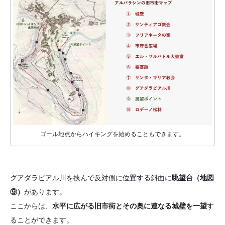
ゴール地点からハイキングを始めることもできます。
グアダラビアル川を挟んで反対側に位置する斜面に
眺望台（地図
⑨）
があります。
ここからは、
水平に広がる旧市街とその奥に連なる城壁を一望
す
ることができます。