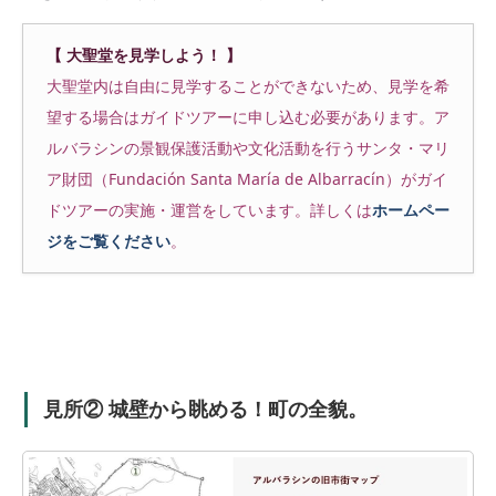
【 大聖堂を見学しよう！ 】
大聖堂内は自由に見学することができないため、見学を希
望する場合はガイドツアーに申し込む必要があります。ア
ルバラシンの景観保護活動や文化活動を行うサンタ・マリ
ア財団（Fundación Santa María de Albarracín）がガイ
ドツアーの実施・運営をしています。詳しくは
ホームペー
ジをご覧ください
。
見所② 城壁から眺める！町の全貌。