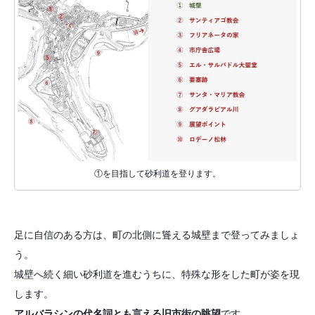
①を目指して砂利道を登ります。
足に自信のある方は、町の北側に聳える城壁まで登ってみましょ
う。
城壁へ続く細い砂利道を進むうちに、特殊な形をした町が姿を現
します。
アルバラシンの代名詞とも言える旧市街の眺望
です。