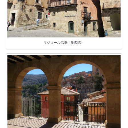
マジョール広場（地図④）