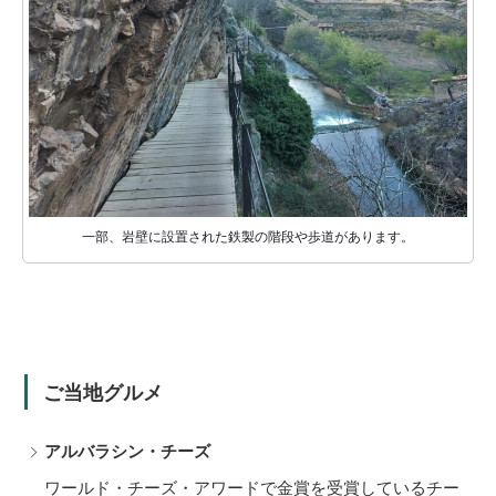
一部、岩壁に設置された鉄製の階段や歩道があります。
ご当地グルメ
アルバラシン・チーズ
ワールド・チーズ・アワードで金賞を受賞しているチー