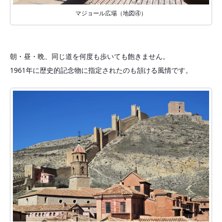
マジョール広場（地図④）
朝・昼・晩、同じ道を何度も歩いても飽きません。
1961年に歴史的記念物に指定されたのも頷ける風情です。