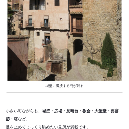
城壁に隣接する門が残る
小さい町ながらも、
城壁・広場・見晴台・教会・大聖堂・要塞
跡・塔
など、
足を止めてじっくり眺めたい見所が満載です。