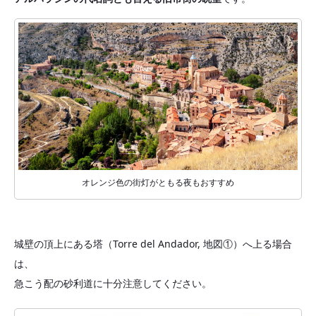
オレンジ色の街灯がともる夜もおすすめ
城壁の頂上にある塔（Torre del Andador, 地図①）へ上る場合
は、
急こう配の砂利道に十分注意してください。