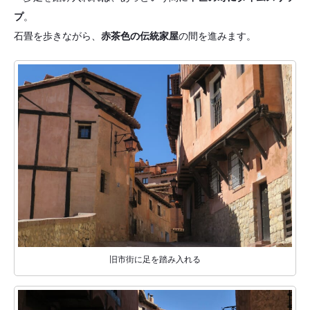
プ
。
石畳を歩きながら、
赤茶色の伝統家屋
の間を進みます。
旧市街に足を踏み入れる