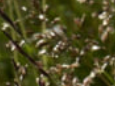
北スペインを旅する。
海と山が織りなす美しい自然。