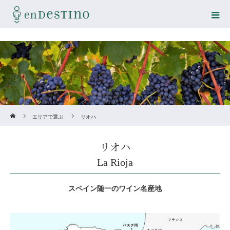
Home
エリアで選ぶ
リオハ
リオハ
La Rioja
スペイン随一のワイン名産地