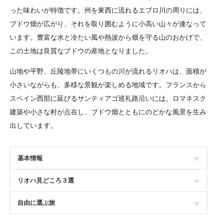
った味わいが特徴です。州を東西に流れるエブロ川の周りには、
ブドウ畑が広がり、それを取り囲むように小高い山々が連なって
います。豊富な水と冷たい風や熱波から畑を守る山のおかげで、
この土地は良質なブドウの産地となりました。
山地や平野、丘陵地帯にいくつもの川が流れるリオハは、面積が
小さいながらも、多様な景観が楽しめる地域です。フランスから
スペイン西部に延びるサンティアゴ巡礼路沿いには、ロマネスク
建築や小さな村が点在し、ブドウ畑とともにのどかな風景を生み
出しています。
基本情報
リオハ見どころ３選
自由に選ぶ旅