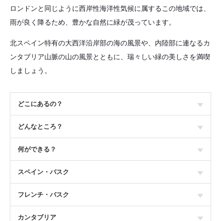
ロンドンと同じように西岸性海洋性気候に属するこの地域では、
雨が良く降るため、豊かな自然に緑が茂っています。
北スペイン特有の大西洋沿岸部の海の風景や、内陸部に連なるカ
ンタブリア山脈の山の風景とともに、瑞々しい緑の美しさを満喫
しましょう。
どこにあるの？
どんなところ？
何ができる？
スペイン・バスク
フレンチ・バスク
カンタブリア