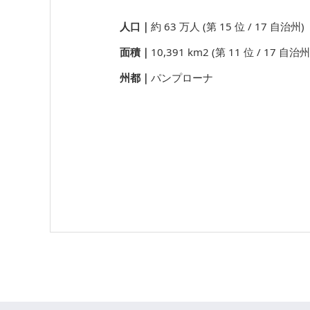
人口｜
約 63 万人 (第 15 位 / 17 自治州)
面積｜
10,391 km2 (第 11 位 / 17 自治州
州都｜
パンプローナ