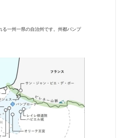
される一州一県の自治州です。州都パンプ