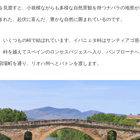
を見渡すと、小規模ながらも多様な自然景観を持つナバラの地形が
まれた、起伏に富んだ、豊かな自然に囲まれているのです。
、いくつもの峠で結ばれています。イバニェタ峠はサンティアゴ巡
、峠を越えてスペインのロンセスバジェスへ入り、パンプローナへ
宿場町を通り、リオハ州へとバトンを渡します。