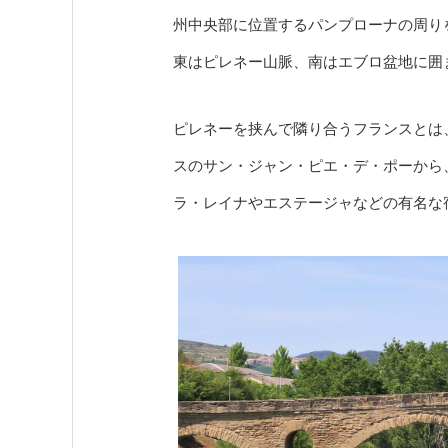
州中央部に位置するパンプローナの周り
東はピレネー山脈、南はエブロ盆地に囲
ピレネーを挟んで隣り合うフランスとは
スのサン・ジャン・ピエ・デ・ポーから
ラ・レイナやエステージャなどの有名な