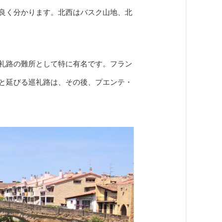
良く分かります。北西はバスク山地、北
礼路の難所として特に有名です。フラン
と延びる巡礼路は、その後、プエンテ・