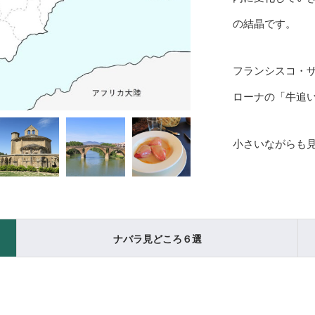
の結晶です。
フランシスコ・
ローナの「牛追
小さいながらも
ナバラ見どころ６選