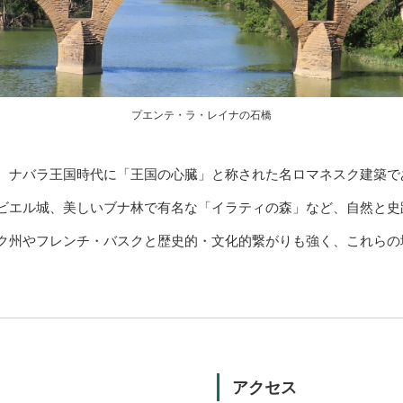
プエンテ・ラ・レイナの石橋
、ナバラ王国時代に「王国の心臓」と称された名ロマネスク建築で
ビエル城、美しいブナ林で有名な「イラティの森」など、自然と史
ク州やフレンチ・バスクと歴史的・文化的繋がりも強く、これらの
アクセス