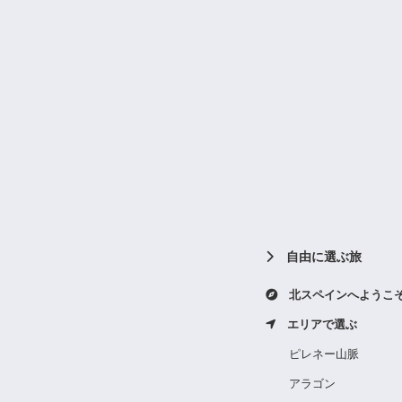
自由に選ぶ旅
北スペインへようこ
エリアで選ぶ
ピレネー山脈
アラゴン