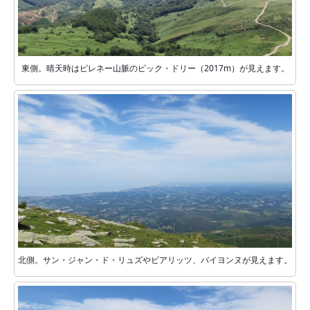
東側。晴天時はピレネー山脈のピック・ドリー（2017m）が見えます。
北側。サン・ジャン・ド・リュズやビアリッツ、バイヨンヌが見えます。