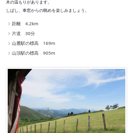
木の温もりがあります。
しばし、車窓からの眺めを楽しみましょう。
距離 4.2km
片道 30分
山麓駅の標高 169m
山頂駅の標高 905m