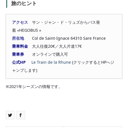
旅のヒント
アクセス
サン・ジャン・ド・リュズからバス発
着 «HEGOBUS »
所在地
Col de Saint-Ignace 64310 Sare France
乗車料金
大人往復20€／大人片道17€
乗車券
オンラインで購入可
公式HP
Le Train de la Rhune
(クリックするとHPへジ
ャンプします)
※2021年シーズンの情報です。