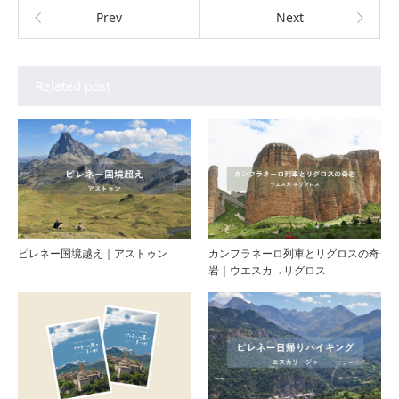
Prev
Next
Related post
ピレネー国境越え｜アストゥン
カンフラネーロ列車とリグロスの奇
岩｜ウエスカ→リグロス