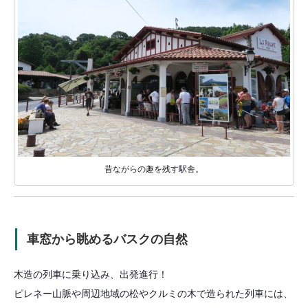
昔ながらの趣を残す駅舎。
車窓から眺めるバスクの自然
木造の列車に乗り込み、出発進行！
ピレネー山脈や周辺地域の松やクルミの木で造られた列車には、