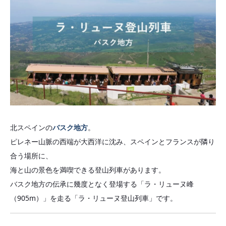
北スペインの
バスク地方
。
ピレネー山脈の西端が大西洋に沈み、スペインとフランスが隣り
合う場所に、
海と山の景色を満喫できる登山列車があります。
バスク地方の伝承に幾度となく登場する「ラ・リューヌ峰
（905m）」を走る「ラ・リューヌ登山列車」です。