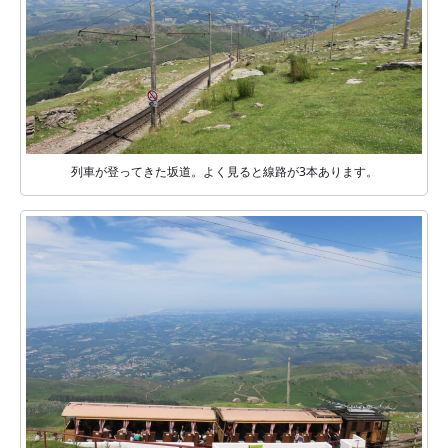
列車が登ってきた坂道。よく見ると線路が3本あります。