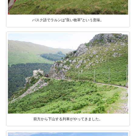
バスク語でラルンは”良い牧草”という意味。
前方から下山する列車がやってきました。