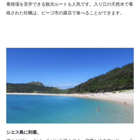
養殖場を見学できる観光ルートも人気です。入り江の天然水で養
殖された牡蠣は、ビーゴ市の露店で食べることができます。
シエス島に到着。