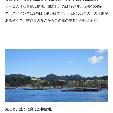
ビーゴ入り江を結ぶ鋼橋が開通したのは1981年。全長1558m
で、スペインでは3番目に長い橋です。一日に5万台の車の往来が
あるそうで、交通量の多さからこの橋の重要性が伺えます。
先ほど、遠くに見えた養殖場。