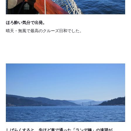
ほろ酔い気分で出発。
晴天・無風で最高のクルーズ日和でした。
しばらくすると、先ほど車で通った「ランデ橋」の遠望が。