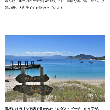
澄んだブルーのビーチがお出迎えです。温暖な地中海に比べ、水
温の低い大西洋ですが賑わっています。
看板にはガリシア語で書かれた「ロダス・ビーチ」の文字が。