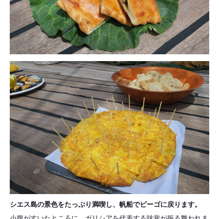
シエス島の景色をたっぷり満喫し、帆船でビーゴに戻ります。
小腹がすいたところに、ガリシアを代表する味覚が振る舞われま