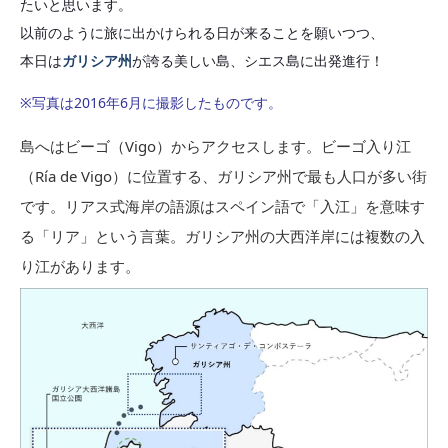
たいと思います。
以前のように旅に出かけられる日が来ることを願いつつ、
本日は
ガリシア州
が誇る美しい島、シエス島に出発進行！
※写真は2016年6月に撮影したものです。
島へはビーゴ（Vigo）からアクセスします。ビーゴ入り江
（Ría de Vigo）に位置する、ガリシア州で最も人口が多い街
です。リアス式海岸の語源はスペイン語で「入江」を意味す
る「リア」という言葉。ガリシア州の大西洋岸には複数の入
り江があります。