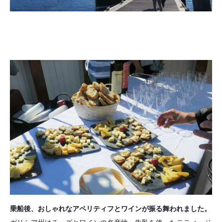
乗船後、おしゃれなアペリティフとワインが振る舞われました。