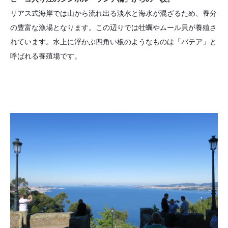
リアス式海岸では山から流れ出る淡水と海水が混ざるため、養分
の豊富な漁場となります。この辺りでは牡蠣やムール貝が養殖さ
れています。水上に浮かぶ四角い板のようなものは「バテア」と
呼ばれる養殖場です。