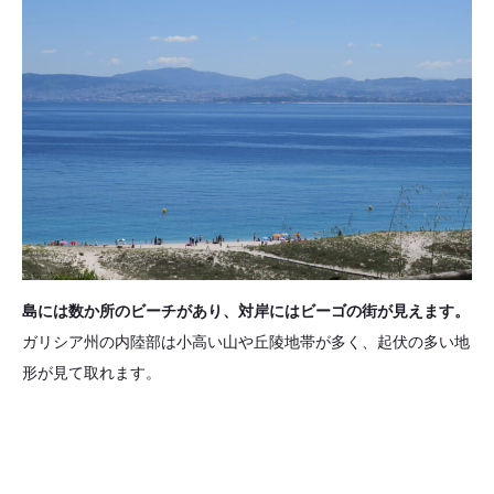
島には数か所のビーチがあり、対岸にはビーゴの街が見えます。
ガリシア州の内陸部は小高い山や丘陵地帯が多く、起伏の多い地
形が見て取れます。