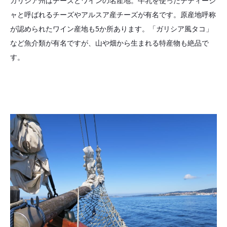
ガリシア州はチーズとワインの名産地。牛乳を使ったテティージ
ャと呼ばれるチーズやアルスア産チーズが有名です。原産地呼称
が認められたワイン産地も5か所あります。「ガリシア風タコ」
など魚介類が有名ですが、山や畑から生まれる特産物も絶品で
す。