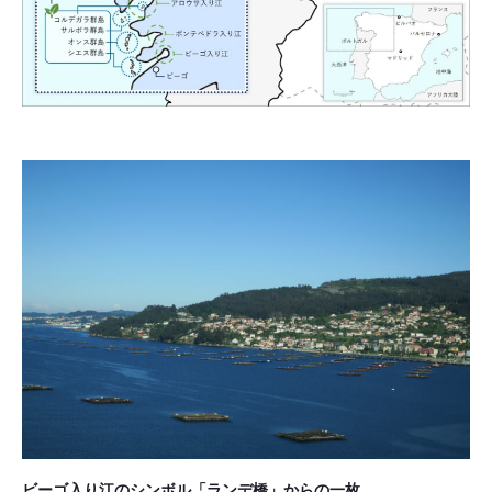
ビーゴ入り江のシンボル「ランデ橋」からの一枚。